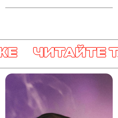
Е
ЧИТАЙТЕ Т