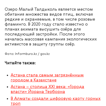
Озеро Малый Талдыколь является местом
обитания множества видов птиц, включая
редкие и охраняемые, в том числе розовые
фламинго. В 2020 году стало известно о
планах акимата высушить озёра для
последующей застройки. После этого
началась массовая кампания экологических
активистов в защиту группы озёр.
Фото: Informburo.kz / gov.kz
Читайте также:
Астана стала самым загрязнённым
городом в Казахстане
Астана – столица XXI века: «Города
власти» Йорана Терборна
В Алматы создали цифровую карту горных
троп