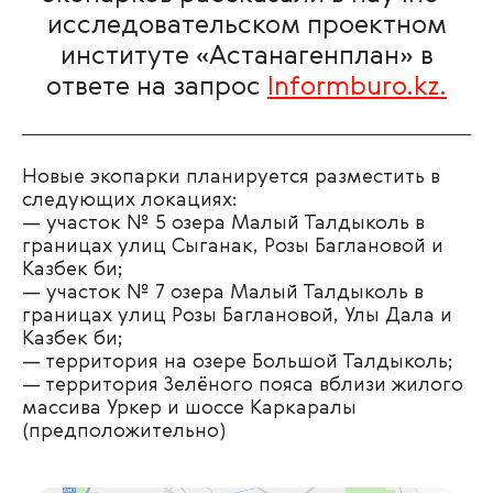
исследовательском проектном
институте «Астанагенплан» в
ответе на запрос
Informburo.kz.
Новые экопарки планируется разместить в
следующих локациях:
— участок № 5 озера Малый Талдыколь в
границах улиц Сыганак, Розы Баглановой и
Казбек би;
— участок № 7 озера Малый Талдыколь в
границах улиц Розы Баглановой, Улы Дала и
Казбек би;
— территория на озере Большой Талдыколь;
— территория Зелёного пояса вблизи жилого
массива Уркер и шоссе Каркаралы
(предположительно)