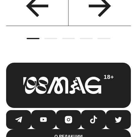
18+
О РЕДАКЦИИ