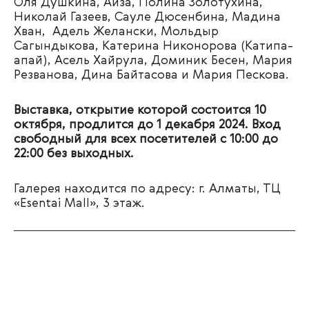
Оля Душкина, Аиза, Полина Золотухина,
Николай Газеев, Сауле Дюсенбина, Мадина
Хван,
Адель Желански, Мольдыр
Сагындыкова, Катерина Никонорова (Катипа-
апай), Асель Хайрула, Доминик Бесен, Мария
Резванова, Дина Байтасова и Мария Пескова.
Выставка, открытие которой состоится 10
октября, продлится до 1 декабря 2024. Вход
свободный для всех посетителей с 10:00 до
22:00 без выходных.
Галерея находится по адресу: г. Алматы, ТЦ
«Esentai Mall», 3 этаж.