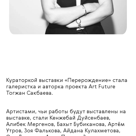
Кураторкой выставки «Перерождение» стала
галеристка и авторка проекта Art Future
Тогжан Сакбаева.
Артистами, чьи работы будут выставлены на
выставке, стали Кенжебай Дуйсенбаев,
Алибек Мергенов, Бахыт Бубиканова, Артём
Утров, Зоя Фалькова, Айдана Кулахметова,