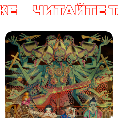
Е
ЧИТАЙТЕ Т