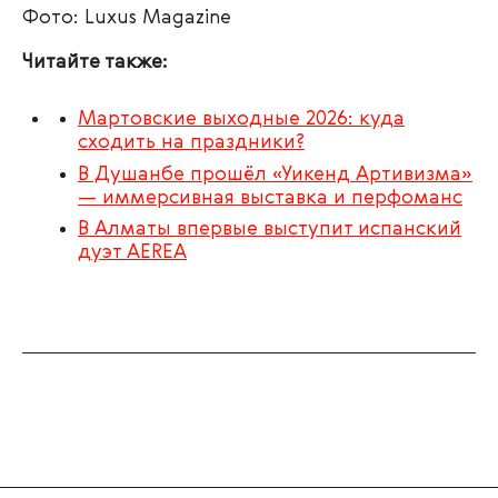
Фото: Luxus Magazine
Читайте также:
Мартовские выходные 2026: куда
сходить на праздники?
В Душанбе прошёл «Уикенд Артивизма»
— иммерсивная выставка и перфоманс
В Алматы впервые выступит испанский
дуэт AEREA