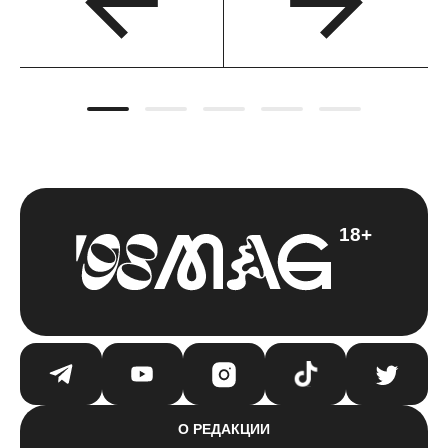
18+
О РЕДАКЦИИ