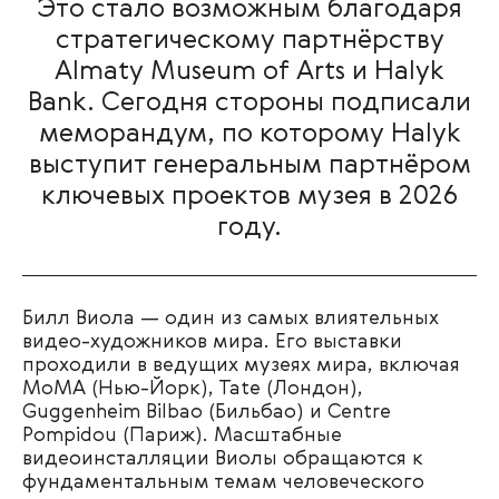
Это стало возможным благодаря
стратегическому партнёрству
Almaty Museum of Arts и Halyk
Bank. Сегодня стороны подписали
меморандум, по которому Halyk
выступит генеральным партнёром
ключевых проектов музея в 2026
году.
Билл Виола — один из самых влиятельных
видео-художников мира. Его выставки
проходили в ведущих музеях мира, включая
MoMA (Нью-Йорк), Tate (Лондон),
Guggenheim Bilbao (Бильбао) и Centre
Pompidou (Париж). Масштабные
видеоинсталляции Виолы обращаются к
фундаментальным темам человеческого