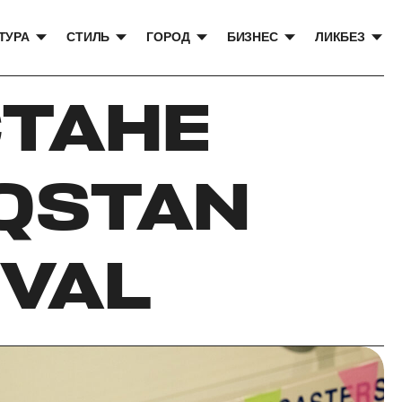
ТУРА
СТИЛЬ
ГОРОД
БИЗНЕС
ЛИКБЕЗ
СТАНЕ
QSTAN
IVAL