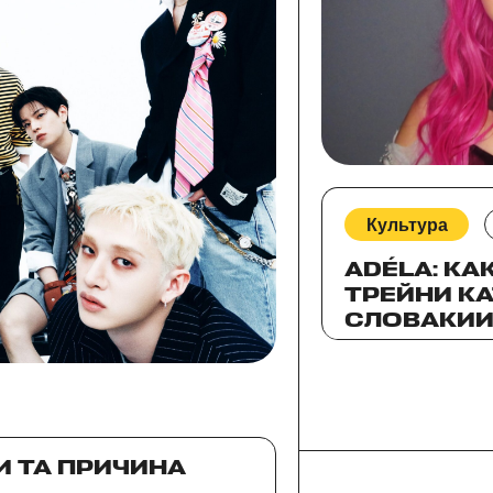
Культура
ADÉLA: КА
ТРЕЙНИ KA
СЛОВАКИ
ЗАХВАТЫВ
СЦЕНУ?
 И ТА ПРИЧИНА