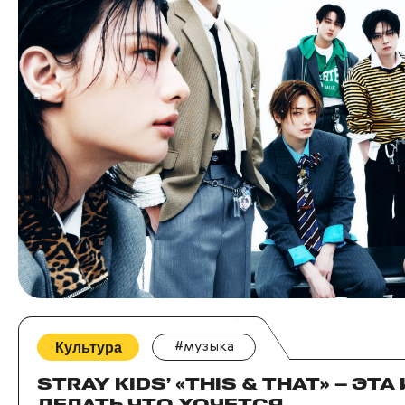
Культура
#музыка
STRAY KIDS’ «THIS & THAT» — ЭТА