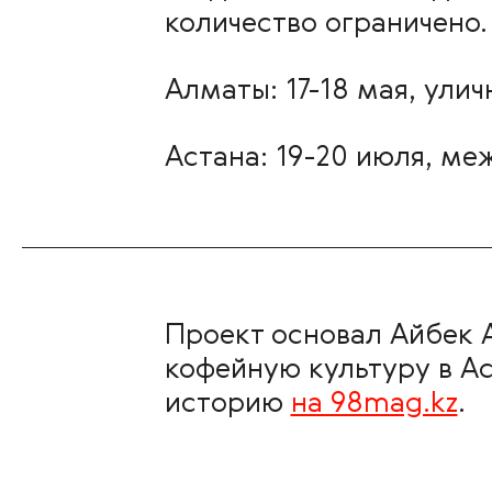
количество ограничено.
Алматы: 17-18 мая, ул
Астана: 19-20 июля, ме
Проект основал Айбек 
кофейную культуру в Ас
историю
на 98mag.kz
.