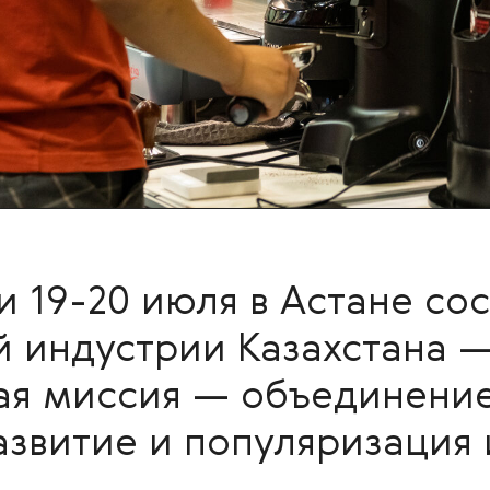
 и 19-20 июля в Астане с
й индустрии Казахстана 
ая миссия — объединени
звитие и популяризация 