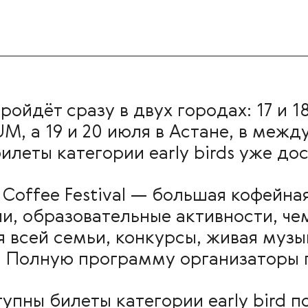
ойдёт сразу в двух городах: 17 и 1
UM, а 19 и 20 июля в Астане, в меж
илеты категории early birds уже до
Coffee Festival — большая кофейна
и, образовательные активности, че
 всей семьи, конкурсы, живая муз
вы. Полную программу организаторы 
упны билеты категории early bird по