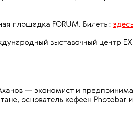
ичная площадка FORUM. Билеты:
здес
ждународный выставочный центр EX
Аханов — экономист и предприним
тане, основатель кофеен Photobar и