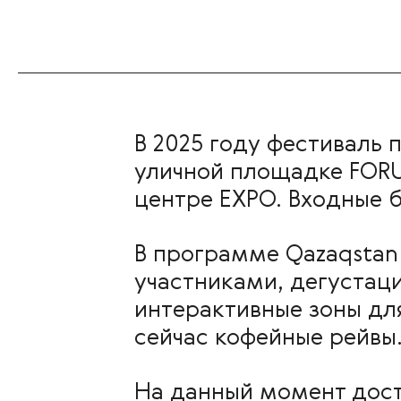
В 2025 году фестиваль пр
уличной площадке FOR
центре EXPO. Входные б
В программе Qazaqstan 
участниками, дегустаци
интерактивные зоны для
сейчас кофейные рей
На данный момент дост