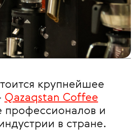
остоится крупнейшее
—
Qazaqstan Coffee
е профессионалов и
индустрии в стране.