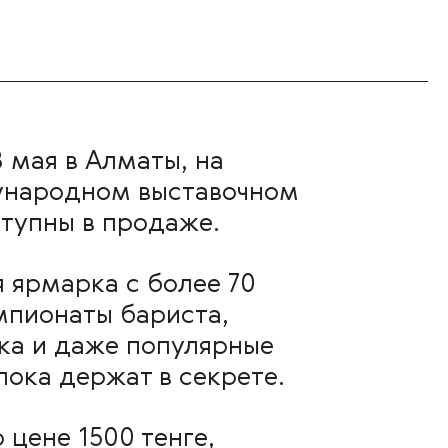
8 мая в Алматы, на
дународном выставочном
ступны в продаже.
я ярмарка с более 70
мпионаты бариста,
ыка и даже популярные
пока держат в секрете.
 цене 1500 тенге,