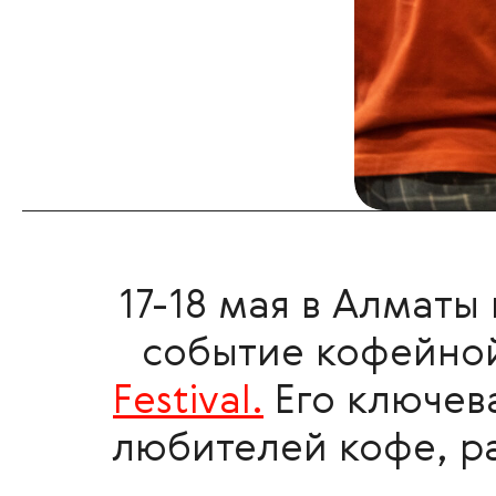
17-18 мая в Алматы
событие кофейно
Festival.
Его ключев
любителей кофе, ра