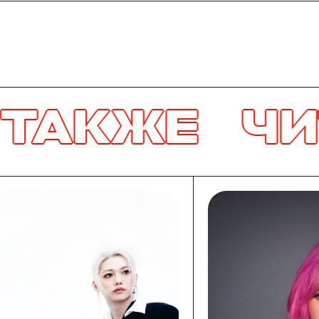
Е
ЧИТАЙТЕ