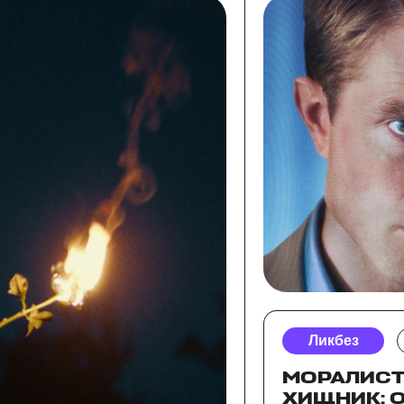
Ликбез
МОРАЛИСТ
ХИЩНИК: 