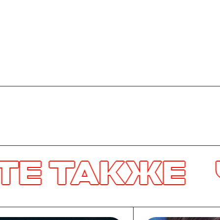
Е
ЧИТАЙТЕ