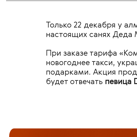
Только 22 декабря у а
настоящих санях Деда
При заказе тарифа «Ко
новогоднее такси, укр
подарками. Акция продли
будет отвечать
певица 