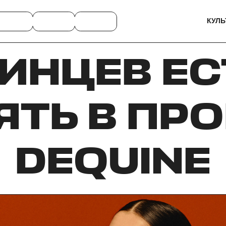
КУЛЬ
ИНЦЕВ Е
ЯТЬ В ПРО
DEQUINE