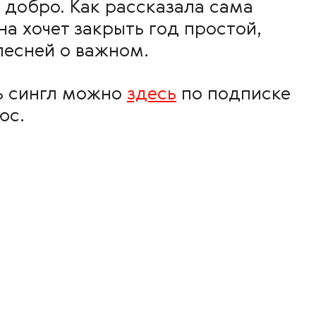
 добро. Как рассказала сама
на хочет закрыть год простой,
песней о важном.
ь сингл можно
здесь
по подписке
юс.