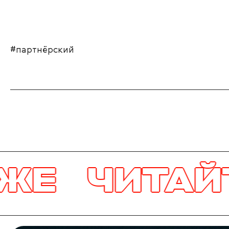
#партнёрский
ЙТЕ ТАКЖ