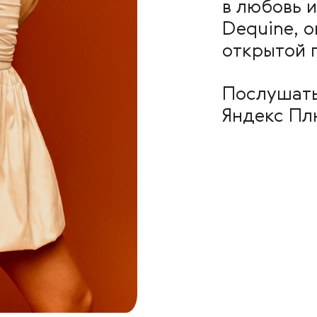
в любовь и
Dequine, о
открытой 
Послушат
Яндекс Пл