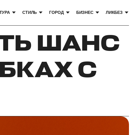
ТУРА
СТИЛЬ
ГОРОД
БИЗНЕС
ЛИКБЕЗ
СТЬ ШАНС
БКАХ С