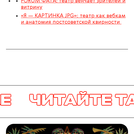
FORUM ФАТА: театр венчает зрителей и
витрину
«Я — КАРТИНКА JPG»: театр как вебкам
и анатомия постсоветской квирности
Е
ЧИТАЙТЕ Т