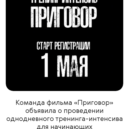
Команда фильма «Приговор»
объявила о проведении
однодневного тренинга-интенсива
для начинающих