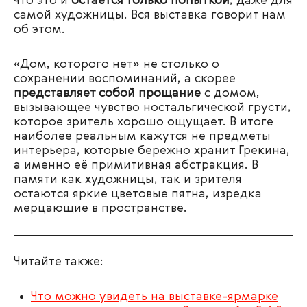
что это и
остаётся только попыткой
, даже для
самой художницы. Вся выставка говорит нам
об этом.
«Дом, которого нет» не столько о
сохранении воспоминаний, а скорее
представляет собой прощание
с домом,
вызывающее чувство ностальгической грусти,
которое зритель хорошо ощущает. В итоге
наиболее реальным кажутся не предметы
интерьера, которые бережно хранит Грекина,
а именно её примитивная абстракция. В
памяти как художницы, так и зрителя
остаются яркие цветовые пятна, изредка
мерцающие в пространстве.
Читайте также:
Что можно увидеть на выставке-ярмарке