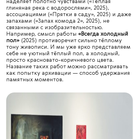
наделяет полотно чувствами («Тёплая
глиняная река с водорослями», 2025),
ассоциациями («Прятки в саду», 2025) и даже
запахами («Запах комода 2», 2025), не
связанными с изобразительностью.
Например, смысл работы
«Всегда холодный
пол»
(2025) противоречит сильно тёплому
тону живописи. И мы уже ярко представляем
себе не уютный тёплый пол, а холодный,
просто красновато-коричневого цвета.
Название таких работ можно рассматривать
как попытку архивации — способ удержания
памятных моментов.