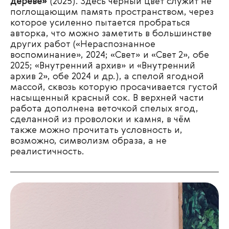
дереве»
(2025). Здесь чёрный цвет служит не
поглощающим память пространством, через
которое усиленно пытается пробраться
авторка, что можно заметить в большинстве
других работ («Нераспознанное
воспоминание», 2024; «Свет» и «Свет 2», обе
2025; «Внутренний архив» и «Внутренний
архив 2», обе 2024 и др.), а спелой ягодной
массой, сквозь которую просачивается густой
насыщенный красный сок. В верхней части
работа дополнена веточкой спелых ягод,
сделанной из проволоки и камня, в чём
также можно прочитать условность и,
возможно, символизм образа, а не
реалистичность.