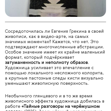
Сосредоточилась ли Евгения Грекина в своей
живописи, как в видео-арте, на самых
значимых моментах? Кажется, что нет. Это
подтверждают многочисленные абстракции.
Особое значение имеет их крайне маленький
формат, который подчёркивает
затуманенность и неполноту образов
.
Художница усиливает это впечатление с
помощью локального несложного колорита,
а крупные пастозные следы кисти визуально
уменьшают живописную поверхность.
Необычного глянцевого и в то же время
живописного эффекта художница добилась в
работе
«Тайные разговоры на черёмушном