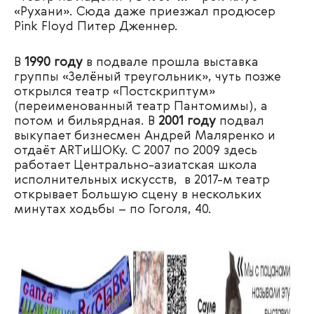
«Рухани». Сюда даже приезжал продюсер
Pink Floyd Питер Дженнер.
В
1990 году
в подвале прошла выставка
группы «Зелёный треугольник», чуть позже
открылся театр «Постскриптум»
(переименованный театр Пантомимы), а
потом и бильярдная. В
2001 году
подвал
выкупает бизнесмен Андрей Маляренко и
отдаёт ARTиШОКу. С 2007 по 2009 здесь
работает Центрально-азиатская школа
исполнительных искусств, в 2017-м театр
открывает Большую сцену в нескольких
минутах ходьбы – по Гоголя, 40.