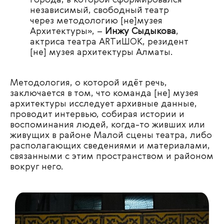
независимый, свободный театр
через методологию [не]музея
Архитектуры», –
Инжу Сыдыкова
,
актриса театра ARTиШОК, резидент
[не] музея архитектуры Алматы.
Методология, о которой идёт речь,
заключается в том, что команда [не] музея
архитектуры исследует архивные данные,
проводит интервью, собирая истории и
воспоминания людей, когда-то живших или
живущих в районе Малой сцены театра, либо
располагающих сведениями и материалами,
связанными с этим пространством и районом
вокруг него.