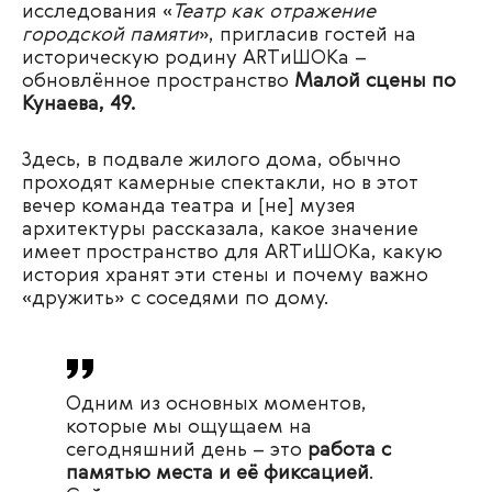
исследования «
Театр как отражение
городской памяти
», пригласив гостей на
историческую родину ARTиШОКа –
обновлённое пространство
Малой сцены по
Кунаева, 49.
Здесь, в подвале жилого дома, обычно
проходят камерные спектакли, но в этот
вечер команда театра и [не] музея
архитектуры рассказала, какое значение
имеет пространство для ARTиШОКа, какую
история хранят эти стены и почему важно
«дружить» с соседями по дому.
Одним из основных моментов,
которые мы ощущаем на
сегодняшний день – это
работа с
памятью места и её фиксацией
.