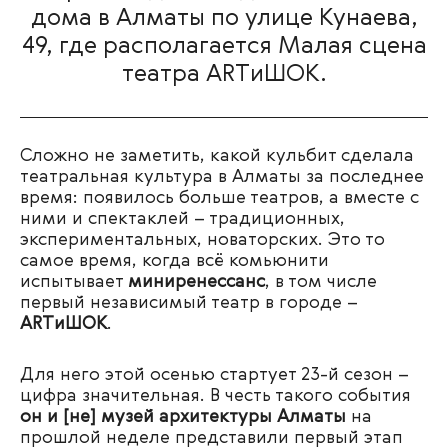
дома в Алматы по улице Кунаева,
49, где располагается Малая сцена
театра ARTиШОК.
Сложно не заметить, какой кульбит сделала
театральная культура в Алматы за последнее
время: появилось больше театров, а вместе с
ними и спектаклей – традиционных,
экспериментальных, новаторских. Это то
самое время, когда всё комьюнити
испытывает
миниренессанс
, в том числе
первый независимый театр в городе –
ARTиШОК
.
Для него этой осенью стартует 23-й сезон –
цифра значительная. В честь такого события
он и [не] музей архитектуры Алматы
на
прошлой неделе представили первый этап