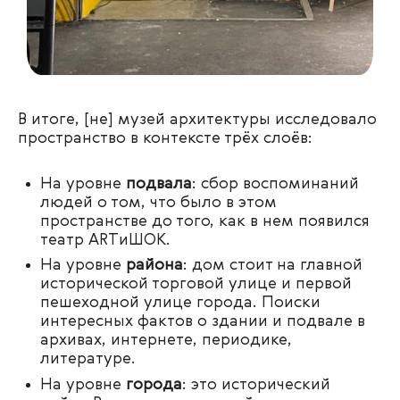
В итоге, [не] музей архитектуры исследовало
пространство в контексте трёх слоёв:
На уровне
подвала
: сбор воспоминаний
людей о том, что было в этом
пространстве до того, как в нем появился
театр АRTиШОК.
На уровне
района
: дом стоит на главной
исторической торговой улице и первой
пешеходной улице города. Поиски
интересных фактов о здании и подвале в
архивах, интернете, периодике,
литературе.
На уровне
города
: это исторический