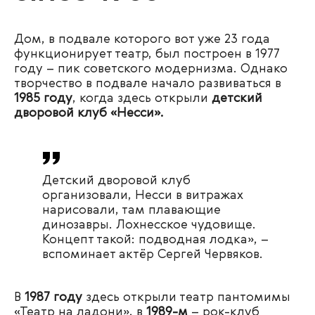
Дом, в подвале которого вот уже 23 года
функционирует театр, был построен в 1977
году – пик советского модернизма. Однако
творчество в подвале начало развиваться в
1985 году
, когда здесь открыли
детский
дворовой клуб «Несси».
Детский дворовой клуб
организовали, Несси в витражах
нарисовали, там плавающие
динозавры. Лохнесское чудовище.
Концепт такой: подводная лодка», –
вспоминает актёр Сергей Червяков.
В
1987 году
здесь открыли театр пантомимы
«Театр на ладони», в
1989-м
– рок-клуб