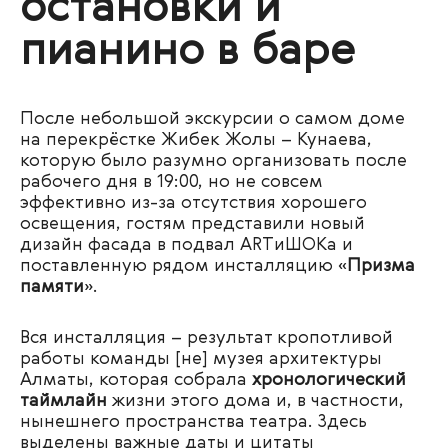
остановки и
пианино в баре
После небольшой экскурсии о самом доме
на перекрёстке Жибек Жолы – Кунаева,
которую было разумно организовать после
рабочего дня в 19:00, но не совсем
эффективно из-за отсутствия хорошего
освещения, гостям представили новый
дизайн фасада в подвал ARTиШОКа и
поставленную рядом инсталляцию «
Призма
памяти
».
Вся инсталляция – результат кропотливой
работы команды [не] музея архитектуры
Алматы, которая собрала
хронологический
таймлайн
жизни этого дома и, в частности,
нынешнего пространства театра. Здесь
выделены важные даты и цитаты