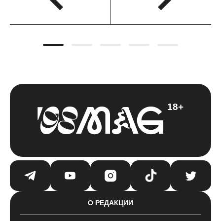
18+
О РЕДАКЦИИ