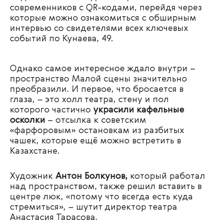
современников с QR-кодами, перейдя через
которые можно ознакомиться с обширным
интервью со свидетелями всех ключевых
событий по Кунаева, 49.
Однако самое интересное ждало внутри –
пространство Малой сцены значительно
преобразили. И первое, что бросается в
глаза, – это холл театра, стену и пол
которого частично
украсили кафельные
осколки
– отсылка к советским
«фарфоровым» остановкам из разбитых
чашек, которые ещё можно встретить в
Казахстане.
Художник
Антон Болкунов,
который работал
над пространством, также решил вставить в
центре люк, «потому что всегда есть куда
стремиться», – шутит директор театра
Анастасия Тарасова.