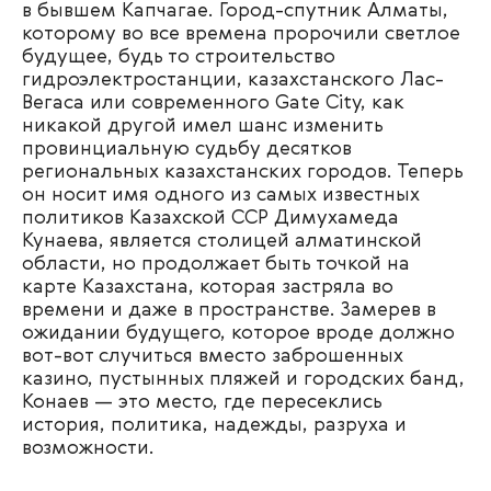
в бывшем Капчагае. Город-спутник Алматы,
которому во все времена пророчили светлое
будущее, будь то строительство
гидроэлектростанции, казахстанского Лас-
Вегаса или современного Gate City, как
никакой другой имел шанс изменить
провинциальную судьбу десятков
региональных казахстанских городов. Теперь
он носит имя одного из самых известных
политиков Казахской ССР Димухамеда
Кунаева, является столицей алматинской
области, но продолжает быть точкой на
карте Казахстана, которая застряла во
времени и даже в пространстве. Замерев в
ожидании будущего, которое вроде должно
вот-вот случиться вместо заброшенных
казино, пустынных пляжей и городских банд,
Конаев — это место, где пересеклись
история, политика, надежды, разруха и
возможности.