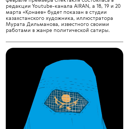
феврале премьера спектакля состоялась в
редакции Youtube-канала AIRAN, а 18, 19 и 20
марта «Қонаев» будет показан в студии
казахстанского художника, иллюстратора
Мурата Дильманова, известного своими
работами в жанре политической сатиры.