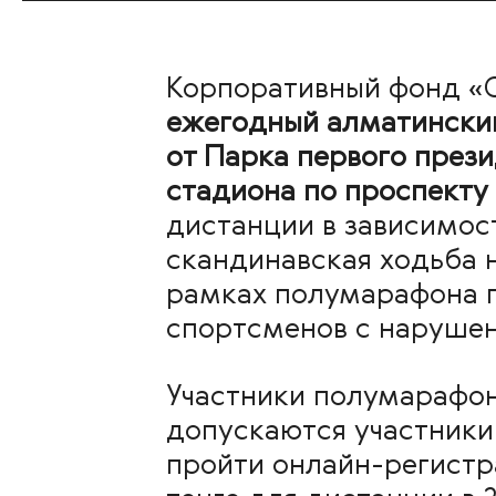
Корпоративный фонд «
ежегодный алматинский
от Парка первого през
стадиона по проспекту 
дистанции в зависимост
скандинавская ходьба н
рамках полумарафона 
спортсменов с нарушен
Участники полумарафон
допускаются участники 
пройти онлайн-регистр