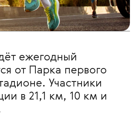
йдёт ежегодный
ся от Парка первого
тадионе. Участники
и в 21,1 км, 10 км и
.