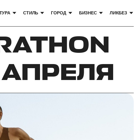
ТУРА
СТИЛЬ
ГОРОД
БИЗНЕС
ЛИКБЕЗ
ARATHON
 АПРЕЛЯ