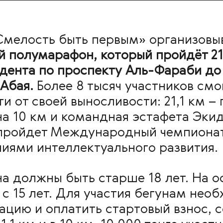
Смелость быть первым» организовы
 полумарафон, который пройдёт 21
идента по проспекту Аль-Фараби до
Абая.
Более 8 тысяч участников смо
и от своей выносливости: 21,1 км –
а 10 км и командная эстафета Экиде
пройдет Международный чемпионат
иями интеллектуального развития.
а должны быть старше 18 лет. На о
с 15 лет. Для участия бегунам нео
ацию и оплатить стартовый взнос, 