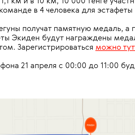
1,1 км и в 10 км, 10 000 тенге учас
 команде в 4 человека для эстафеты
гуны получат памятную медаль, а 
ты Экиден будут награждены медал
том. Зарегистрироваться
можно тут
на 21 апреля с 00:00 до 11:00 буд