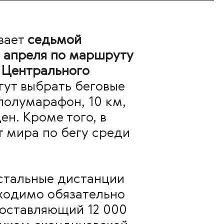
вает
седьмой
 апреля по маршруту
 Центрального
гут выбрать беговые
 полумарафон, 10 км,
н. Кроме того, в
 мира по бегу среди
стальные дистанции
бходимо обязательно
составляющий 12 000