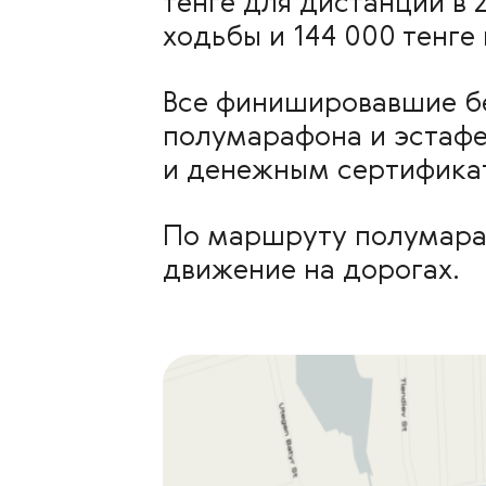
тенге для дистанции в 2
ходьбы и 144 000 тенге
Все финишировавшие бе
полумарафона и эстафе
и денежным сертифика
По маршруту полумарафо
движение на дорогах.