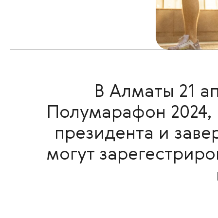
В Алматы 21 а
Полумарафон 2024, 
президента и заве
могут зарегестриров