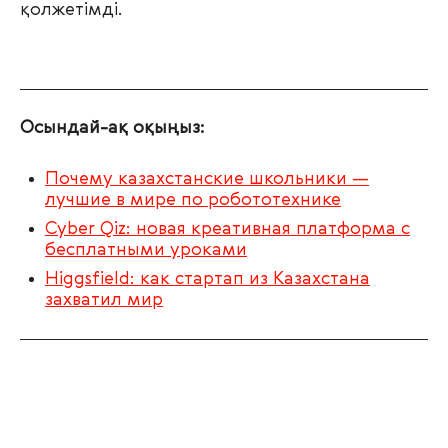
қолжетімді.
Осындай-ақ оқыңыз:
Почему казахстанские школьники —
лучшие в мире по робототехнике
Cyber Qiz: новая креативная платформа с
бесплатными уроками
Higgsfield: как стартап из Казахстана
захватил мир