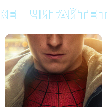
Е
ЧИТАЙТЕ Т