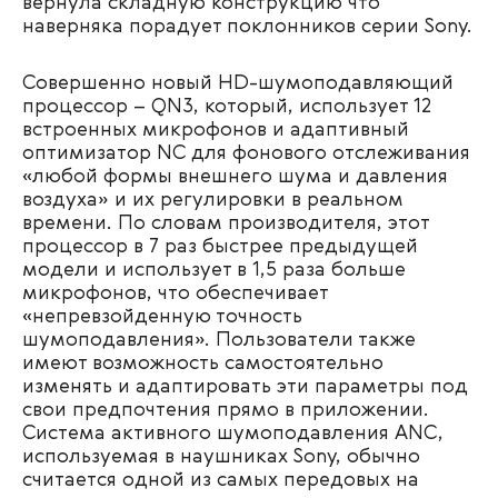
вернула складную конструкцию что
наверняка порадует поклонников серии Sony.
Совершенно новый HD-шумоподавляющий
процессор – QN3, который, использует 12
встроенных микрофонов и адаптивный
оптимизатор NC для фонового отслеживания
«любой формы внешнего шума и давления
воздуха» и их регулировки в реальном
времени. По словам производителя, этот
процессор в 7 раз быстрее предыдущей
модели и использует в 1,5 раза больше
микрофонов, что обеспечивает
«непревзойденную точность
шумоподавления». Пользователи также
имеют возможность самостоятельно
изменять и адаптировать эти параметры под
свои предпочтения прямо в приложении.
Система активного шумоподавления ANC,
используемая в наушниках Sony, обычно
считается одной из самых передовых на