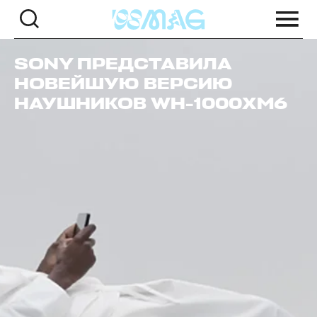
SONY ПРЕДСТАВИЛА
НОВЕЙШУЮ ВЕРСИЮ
НАУШНИКОВ WH-1000XM6