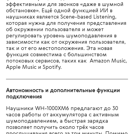
эффективными для звонков «даже в шумной
обстановке». Ещё одной функцией ИИ в
наушниках является Scene-based Listening,
которая нужна для получения представления
об окружении пользователя и может
регулировать уровень шумоподавления в
зависимости как от окружения пользователя,
так и от его местоположения. Эта новая
функция совместима с большинством
потоковых сервисов, таких как Amazon Music,
Apple Music и Spotify.
Автономность
и дополнительные функции
подключения
Наушники WH-1000XM6 предлагают до 30
часов работы от аккумулятора с активным
шумоподавлением, а быстрая зарядка
позволяет получить около трёх часов
прослушивания всего за три минуты. Помимо