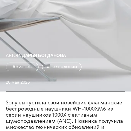
АВТОР:
ДАРЬЯ БОГДАНОВА
#Бизнес
#технологии
20 мая 2025
Sony выпустила свои новейшие флагманские
беспроводные наушники WH-1000XM6 из
серии наушников 1000X с активным
шумоподавлением (ANC). Новинка получила
множество технических обновлений и