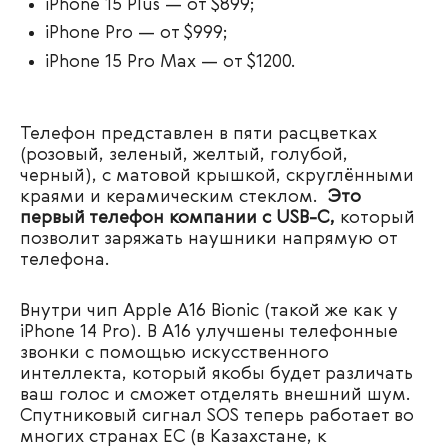
iPhone 15 Plus — от $899;
iPhone Pro — от $999;
iPhone 15 Pro Max — от $1200.
Телефон представлен в пяти расцветках
(розовый, зеленый, желтый, голубой,
черный), с матовой крышкой, скруглёнными
краями и керамическим стеклом.
Это
первый телефон компании с USB-C,
который
позволит заряжать наушники напрямую от
телефона.
Внутри чип Apple A16 Bionic (такой же как у
iPhone 14 Pro). В А16 улучшены телефонные
звонки с помощью искусственного
интеллекта, который якобы будет различать
ваш голос и сможет отделять внешний шум.
Спутниковый сигнал SOS теперь работает во
многих странах ЕС (в Казахстане, к