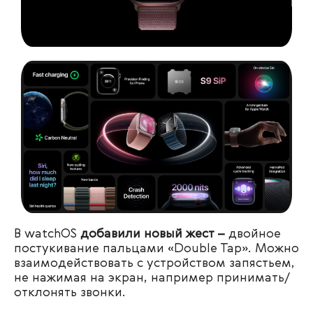
В watchOS
добавили новый жест –
двойное
постукивание пальцами «Double Tap». Можно
взаимодействовать с устройством запястьем,
не нажимая на экран, например принимать/
отклонять звонки.