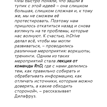
«
Мы быстро поняли, что зашли в
тупик с этой идеей – она слишком
большая, слишком сложная и, к тому
же, мы не сможем её
протестировать. Поэтому нам
пришлось откатиться назад и снова
взглянуть на те проблемы, которые
нас волнуют. К счастью, inDrive
делал всё, чтобы мы могли
развиваться, – проводились
различные мероприятия: воркшопы,
тренинги. Одним из таких
мероприятий стала
лекция от
команды RnD,
где с нами делились
тем, как правильно собирать и
обрабатывать информацию, как
отличать источники, которым можно
доверять, а какие обходить
стороной
», – рассказывает
Дилафруз.