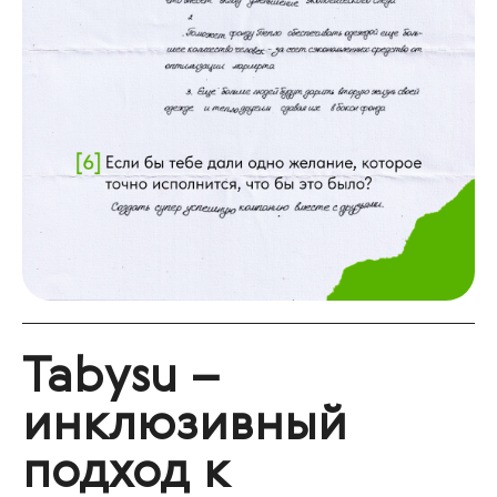
Tabysu –
инклюзивный
подход к