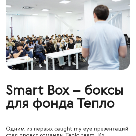
Smart Box –
боксы
для фонда Тепло
Одним из первых caught my eye презентаций
стал проект команды
Teplo team. Их