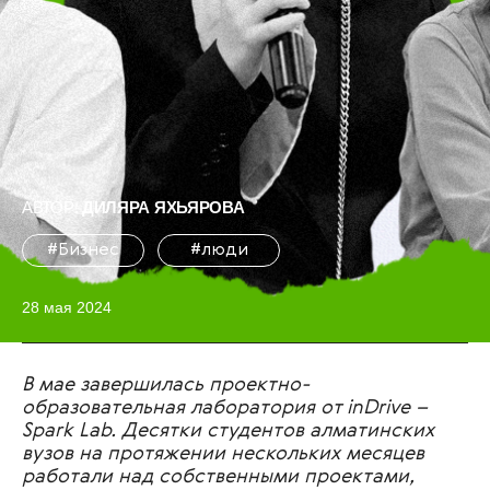
АВТОР:
ДИЛЯРА ЯХЬЯРОВА
#Бизнес
#люди
28 мая 2024
В мае завершилась проектно-
образовательная лаборатория от inDrive –
Spark Lab. Десятки студентов алматинских
вузов на протяжении нескольких месяцев
работали над собственными проектами,