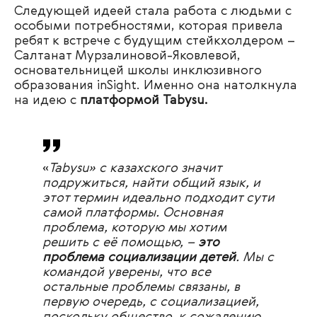
Следующей идеей стала работа с людьми с
особыми потребностями, которая привела
ребят к встрече с будущим стейкхолдером –
Салтанат Мурзалиновой-Яковлевой,
основательницей школы инклюзивного
образования inSight. Именно она натолкнула
на идею с
платформой Tabysu.
«
Tabysu» с казахского значит
подружиться, найти общий язык, и
этот термин идеально подходит сути
самой платформы. Основная
проблема, которую мы хотим
решить с её помощью, –
это
проблема социализации детей
. Мы с
командой уверены, что все
остальные проблемы связаны, в
первую очередь, с социализацией,
поскольку общество, к сожалению,