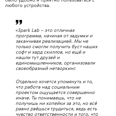
было удобно и приятно пользоваться с
любого устройства.
«
Spark Lab – это отличная
программа, начиная от задумки и
заканчивая реализацией. Мы не
только смогли получить буст наших
софт и хард скиллов, но ещё и
нашли тут друзей и
единомышленников, организовали
своеобразный нетворкинг.
Отдельно хочется упомянуть и то,
что работа над социальным
проектом ощущается совершенно
иначе. Ты понимаешь, что не
получишь ни копейки за это, но всё
равно рвёшься трудиться, ведь есть
чувство ответственности и того, что