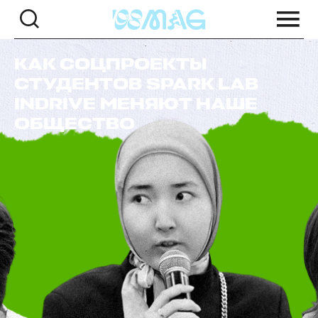
КАК СОЦПРОЕКТЫ
СТУДЕНТОВ SPARK LAB
INDRIVE МЕНЯЮТ НАШЕ
ОБЩЕСТВО