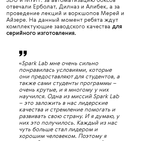
SDU и МУИТ
: за автоматизацию боксов
отвечали
Ерболат, Дилназ и Алибек, а за
проведение лекций и воркшопов
Мерей и
Айзере.
На данный момент ребята ждут
комплектующие заводского качества
для
серийного изготовления.
«
Spark Lab мне очень сильно
понравилась условиями, которые
они предоставляют для студентов, а
также сами студенты программы –
очень крутые, и я многому у них
научился. Одна из миссий Spark Lab
– это заложить в нас лидерские
качества и стремление помогать и
развивать свою страну. И я думаю, у
них это получилось. Каждый из нас
чуть больше стал лидером и
хорошим человеком. Поэтому я