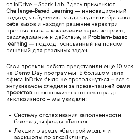
от
inDrive –
Spark Lab. Здесь применяют
Challenge-Based Learning
— инновационный
подход к обучению, когда студенты бросают
себе вызов и находят решение через три
простых шага – вовлечение через вопросы,
расследование и действие, и
Problem-based
learning
— подход, основанный на поиске
решений для реальных задач.
Свои проекты ребята представили ещё 10 мая
на
Demo Day программы.
В большом зале
офиса
inDrive было
не протолкнуться – все с
энтузиазмом следили за презентацией
семи
проектов
от экономического сектора до
инклюзивного – мы увидели:
Систему отслеживания заполненности
боксов для фонда «Тепло».
Лекции о вреде «быстрой моды» и
воркшопы по апсайклингу.