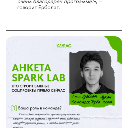
очень благодарен программе!
», –
говорит Ерболат.