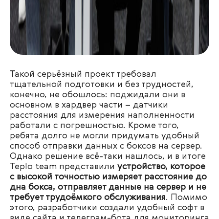
Такой серьёзный проект требовал
тщательной подготовки и без трудностей,
конечно, не обошлось: поджидали они в
основном в хардвер части – датчики
расстояния для измерения наполненности
работали с погрешностью. Кроме того,
ребята долго не могли придумать удобный
способ отправки данных с боксов на сервер.
Однако решение всё-таки нашлось, и в итоге
Teplo team представили
устройство, которое
с высокой точностью измеряет расстояние до
дна бокса, отправляет данные на сервер и не
требует трудоёмкого обслуживания
. Помимо
этого, разработчики создали удобный софт в
виде сайта и телеграм-бота для мониторинга