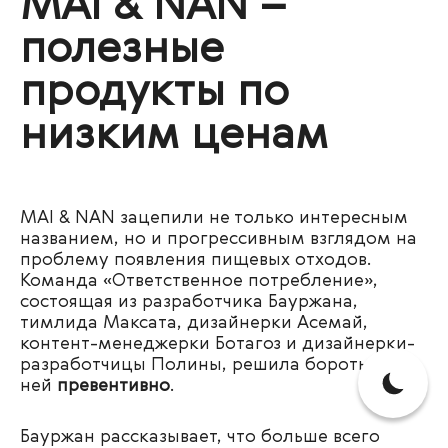
MAI & NAN –
полезные
продукты по
низким ценам
MAI & NAN зацепили не только интересным
названием, но и прогрессивным взглядом на
проблему
появления пищевых отходов.
Команда «Ответственное потребление»,
с
остоящая из разработчика Бауржана,
тимлида Максата, дизайнерки Асемай,
контент-менеджерки Ботагоз и дизайнерки-
разработчицы Полины,
решила бороться с
ней
превентивно
.
Бауржан рассказывает, что больше всего