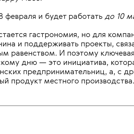
28 февраля и будет работать
до 10 м
стается гастрономия, но для компа
ина и поддерживать проекты, связа
ым равенством. И поэтому ключевая
му дню — это инициатива, которая
нских предпринимательниц, а, с др
ый продукт местного производства