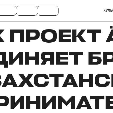
КУЛЬ
 ПРОЕКТ 
ДИНЯЕТ Б
ЗАХСТАНС
РИНИМАТ