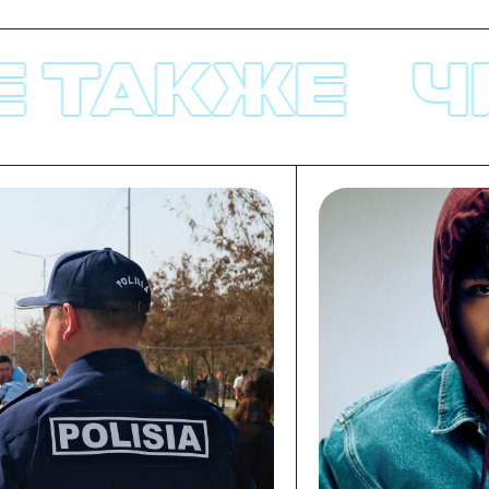
КЖЕ
ЧИТА