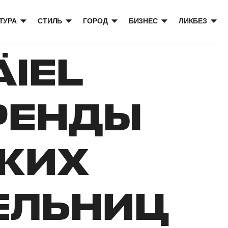
ТУРА
СТИЛЬ
ГОРОД
БИЗНЕС
ЛИКБЕЗ
ÄIEL
РЕНДЫ
КИХ
ЕЛЬНИЦ