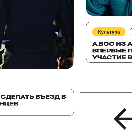
Культура
A.BOO ИЗ 
ВПЕРВЫЕ 
УЧАСТИЕ В
КИНО
СДЕЛАТЬ ВЪЕЗД В
АНЦЕВ