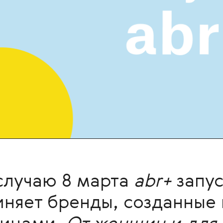
 случаю 8 марта
abr+
запу
няет бренды, созданные