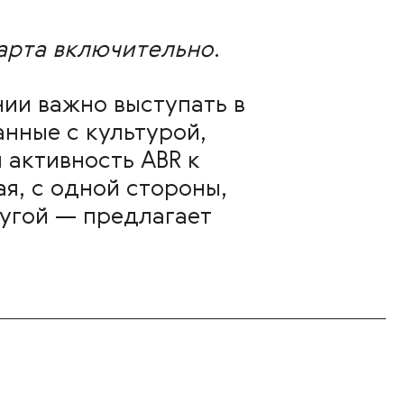
арта включительно
.
нии важно выступать в
нные с культурой,
 активность ABR к
, с одной стороны,
угой — предлагает
.