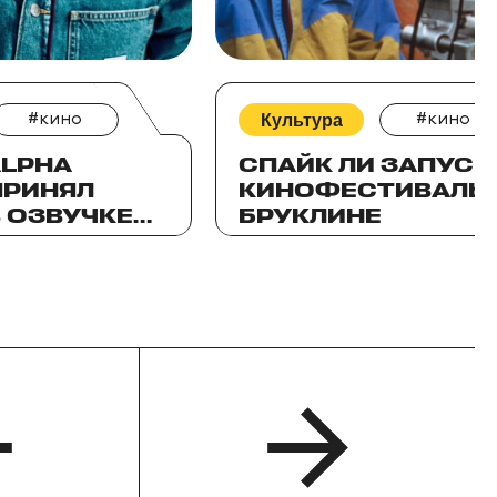
#кино
Культура
#кино
ALPHA
СПАЙК ЛИ ЗАПУСК
ПРИНЯЛ
КИНОФЕСТИВАЛЬ 
 ОЗВУЧКЕ
БРУКЛИНЕ