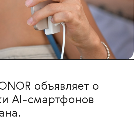
ONOR объявляет о
ки AI-смартфонов
ана.