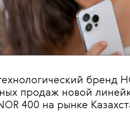
ехнологический бренд H
ных продаж новой линей
OR 400 на рынке Казахст