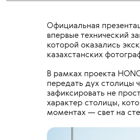
Официальная презента
впервые технический за
которой оказались экс
казахстанских фотогр
В рамках проекта HONO
передать дух столицы 
зафиксировать не прост
характер столицы, кот
моментах — свет на сте