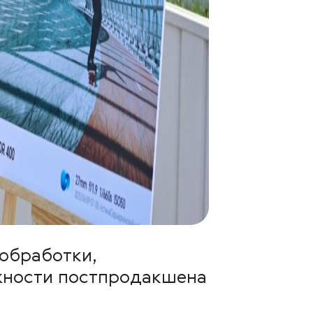
-обработки,
жности постпродакшена