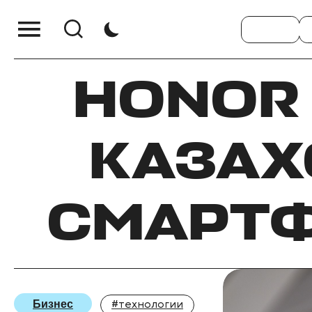
HONOR 
КАЗАХ
СМАРТФ
Бизнес
#технологии