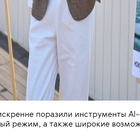
 искренне поразили инструменты AI
ный режим, а также широкие возмо