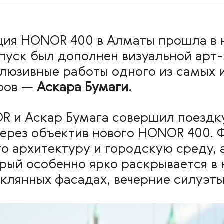
ция HONOR 400 в Алматы прошла в 
пуск был дополнен визуальной арт-
клюзивные работы одного из самых 
афов —
Аскара Бумаги.
R и Аскар Бумага совершил поездку
через объектив нового HONOR 400. 
о архитектуру и городскую среду, 
орый особенно ярко раскрывается 
клянных фасадах, вечерние силуэты