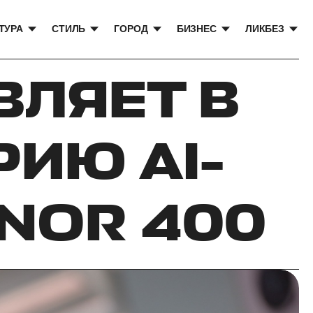
ТУРА
СТИЛЬ
ГОРОД
БИЗНЕС
ЛИКБЕЗ
ВЛЯЕТ В
ИЮ AI-
NOR 400