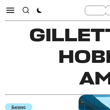
GILLE
НОВ
А
Бизнес