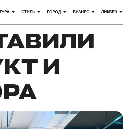
ТУРА
СТИЛЬ
ГОРОД
БИЗНЕС
ЛИКБЕЗ
ТАВИЛИ
КТ И
РА