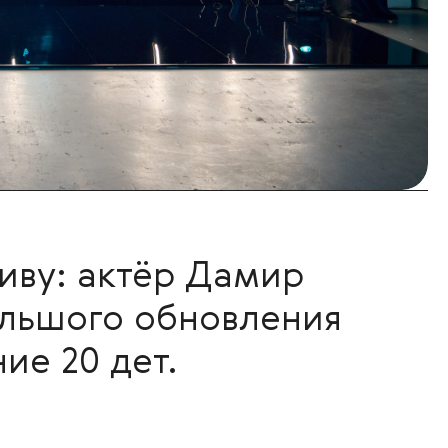
тиву: актёр Дамир
льшого обновления
ие 20 дет.