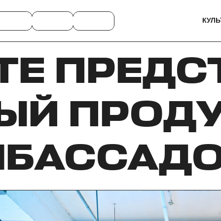
КУЛЬ
TTE ПРЕДС
ЫЙ ПРОДУ
МБАССАДО