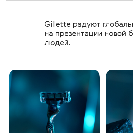
Gillette радуют глоба
на презентации новой б
людей.