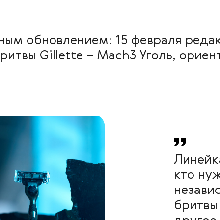
льным обновлением: 15 февраля ред
ритвы Gillette – Mach3 Уголь, орие
Линейк
кто ну
независ
бритвы