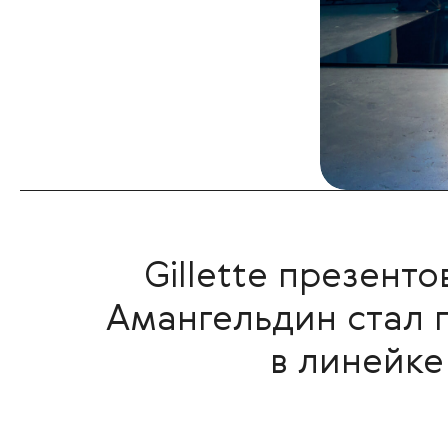
Gillette презент
Амангельдин стал
в линейке