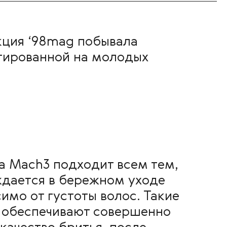
акция ‘98mag побывала
нтированной на молодых
а Mach3 подходит всем тем,
ждается в бережном уходе
имо от густоты волос. Такие
 обеспечивают совершенно