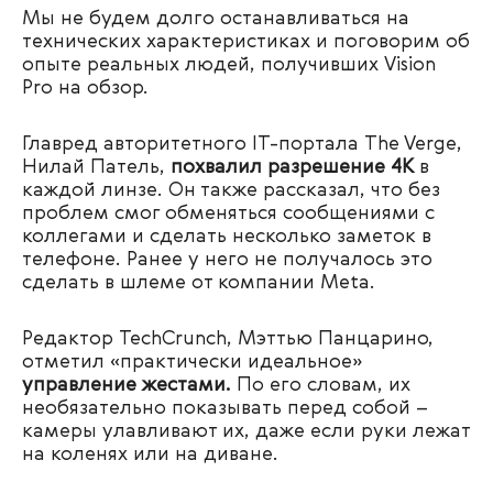
Мы не будем долго останавливаться на
технических характеристиках и поговорим об
опыте реальных людей, получивших Vision
Pro на обзор.
Главред авторитетного IT-портала
The Verge,
Нилай Патель,
похвалил разрешение 4К
в
каждой линзе. Он также рассказал, что без
проблем смог обменяться сообщениями с
коллегами и сделать несколько заметок в
телефоне. Ранее у него не получалось это
сделать в шлеме от компании Meta.
Редактор TechCrunch, Мэттью Панцарино,
отметил «практически идеальное»
управление жестами.
По его словам, их
необязательно показывать перед собой –
камеры улавливают их, даже если руки лежат
на коленях или на диване.