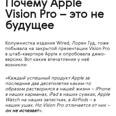
Почему Apple
Vision Pro – это не
будущее
Колумнистка издания Wired, Лорен Гуд, тоже
побывала на закрытой презентации Vision Pro
в штаб-квартире Apple и опробовала демо-
версию. Вот какие впечатления у неё
возникли:
«Каждый успешный продукт Apple за
последние два десятилетия каким-то
образом растворился в нашей жизни – iPhone
в наших карманах, iPad в наших сумках, Apple
Watch на наших запястьях, а AirPods – в
наших ушах. Но Vision Pro отличается от них
–
он не исчезает
».