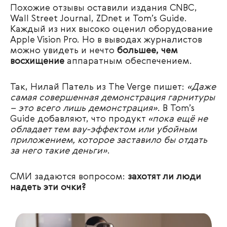
Похожие отзывы оставили издания CNBC,
Wall Street Journal, ZDnet и Tom’s Guide.
Каждый из них высоко оценил оборудование
Apple Vision Pro. Но в выводах журналистов
можно увидеть и нечто
большее, чем
восхищение
аппаратным обеспечением.
Так, Нилай Патель из The Verge пишет:
«Даже
самая совершенная демонстрация гарнитуры
– это всего лишь демонстрация»
. В Tom’s
Guide добавляют, что продукт
«пока ещё не
обладает тем вау-эффектом или убойным
приложением, которое заставило бы отдать
за него такие деньги»
.
СМИ задаются вопросом:
захотят ли люди
надеть эти очки?